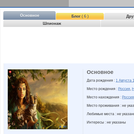
Основное
Блог
( 6 )
Дру
Шпионаж
Основное
Дата рождения :
1 Августа
Место рождения :
Россия
,
Н
Место нахождения :
Россия
Место проживания : не ука
Любимые места : не указа
Интересы : не указаны