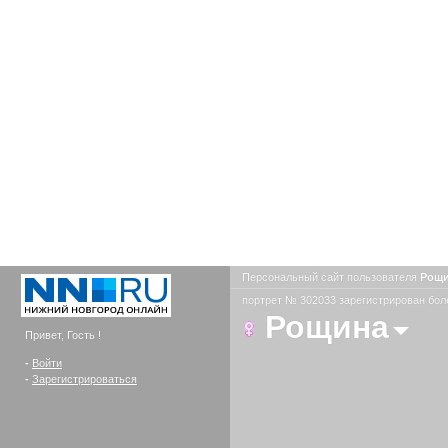
Персональный сайт пользователя
Рощ
портрет № 302033 зарегистрирован боле
Рощина
Привет, Гость !
-
Войти
-
Зарегистрироваться