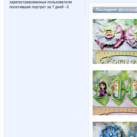
зарегистрированные пользователи
посетившие портрет за 7 дней - 0
Последние
фотогра